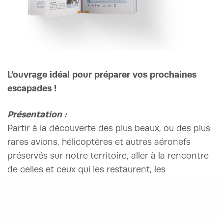
L’ouvrage idéal pour préparer vos prochaines
escapades !
Présentation :
Partir à la découverte des plus beaux, ou des plus
rares avions, hélicoptères et autres aéronefs
préservés sur notre territoire, aller à la rencontre
de celles et ceux qui les restaurent, les
entretiennent, les pilotent,… voilà ce que vous
propose le
Guide de la France Aéronautique
!